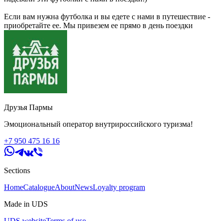
Если вам нужна футболка и вы едете с нами в путешествие -
приобретайте ее. Мы привезем ее прямо в день поездки
Друзья Пармы
Эмоциональный оператор внутрироссийского туризма!
+7 950 475 16 16
Sections
Home
Catalogue
About
News
Loyalty program
Made in UDS
UDS website
Terms of use