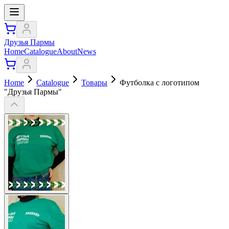
Друзья Пармы
Home
Catalogue
About
News
Home
Catalogue
Товары
Футболка с логотипом
"Друзья Пармы"